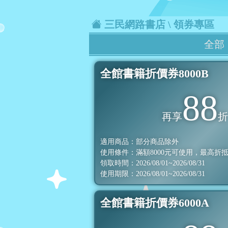
三民網路書店
\ 領券專區
全部
全館書籍折價券8000B
88
再享
適用商品：部分商品除外
使用條件：滿額
8000
元可使用，最高折
領取時間：2026/08/01~2026/08/31
使用期限：2026/08/01~2026/08/31
全館書籍折價券6000A