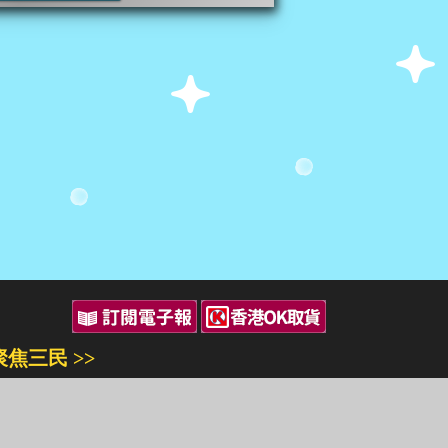
聚焦三民 >>
三民書局
三民出版