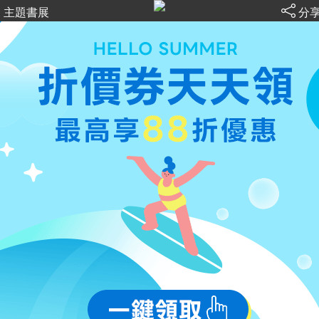
主題書展
分