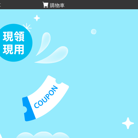
享
購物車