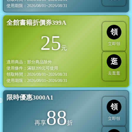
使用期限：2026/08/01~2026/08/31
全館書籍折價券399A
領
25
立即領
元
逛
適用商品：部分商品除外
使用條件：滿額
399
元可使用
去逛逛
領取時間：2026/08/01~2026/08/31
使用期限：2026/08/01~2026/08/31
限時優惠3000A1
領
88
立即領
再享
折