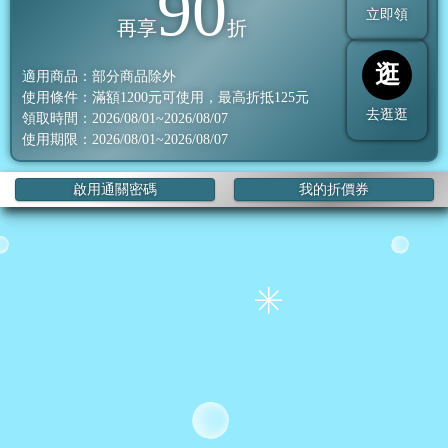
90
立即領
再享
折
逛
適用商品：部分商品除外
使用條件：滿額
1200
元可使用，最高折抵
125
元
去逛逛
領取時間：2026/08/01~2026/08/07
使用期限：2026/08/01~2026/08/07
啟用通關密碼
我的折價券