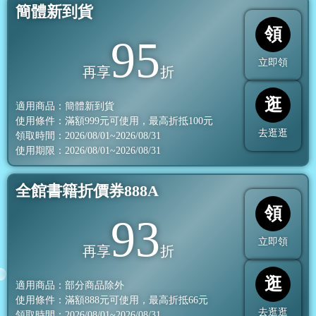
簡體新到貨
領
95
立即領
再享
折
逛
適用商品：簡體新到貨
使用條件：滿額
999
元可使用，最高折抵
100
元
去逛逛
領取時間：2026/08/01~2026/08/31
使用期限：2026/08/01~2026/08/31
全館書籍折價券888A
領
93
立即領
再享
折
逛
適用商品：部分商品除外
使用條件：滿額
888
元可使用，最高折抵
66
元
去逛逛
領取時間：2026/08/01~2026/08/31