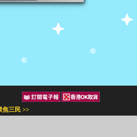
聚焦三民 >>
三民書局
三民出版