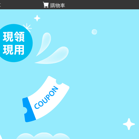
享
購物車