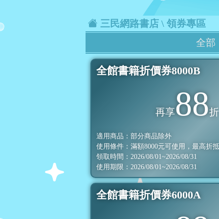
三民網路書店
\ 領券專區
全部
全館書籍折價券8000B
88
再享
適用商品：部分商品除外
使用條件：滿額
8000
元可使用，最高折
領取時間：2026/08/01~2026/08/31
使用期限：2026/08/01~2026/08/31
全館書籍折價券6000A