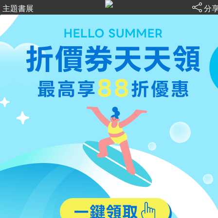
主題書展
分