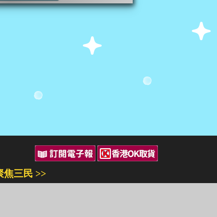
聚焦三民 >>
三民書局
三民出版