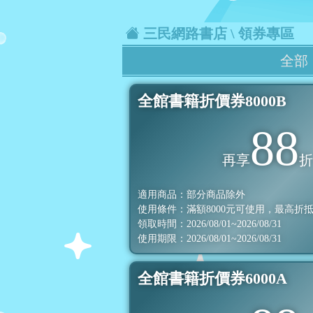
三民網路書店
\ 領券專區
全部
全館書籍折價券8000B
88
再享
適用商品：部分商品除外
使用條件：滿額
8000
元可使用，最高折
領取時間：2026/08/01~2026/08/31
使用期限：2026/08/01~2026/08/31
全館書籍折價券6000A