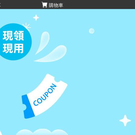
享
購物車