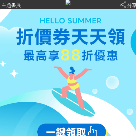
主題書展
分