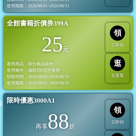
使用期限：2026/08/01~2026/08/31
全館書籍折價券399A
領
25
立即領
元
逛
適用商品：部分商品除外
使用條件：滿額
399
元可使用
去逛逛
領取時間：2026/08/01~2026/08/31
使用期限：2026/08/01~2026/08/31
限時優惠3000A1
領
88
立即領
再享
折