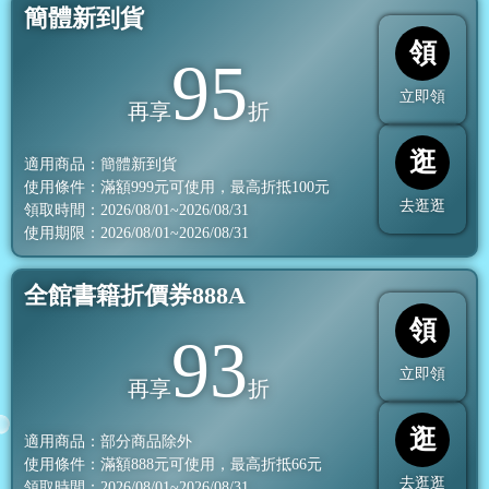
簡體新到貨
領
95
立即領
再享
折
逛
適用商品：簡體新到貨
使用條件：滿額
999
元可使用，最高折抵
100
元
去逛逛
領取時間：2026/08/01~2026/08/31
使用期限：2026/08/01~2026/08/31
全館書籍折價券888A
領
93
立即領
再享
折
逛
適用商品：部分商品除外
使用條件：滿額
888
元可使用，最高折抵
66
元
去逛逛
領取時間：2026/08/01~2026/08/31