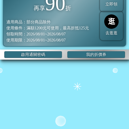
90
立即領
再享
折
逛
適用商品：部分商品除外
使用條件：滿額
1200
元可使用，最高折抵
125
元
去逛逛
領取時間：2026/08/01~2026/08/07
使用期限：2026/08/01~2026/08/07
啟用通關密碼
我的折價券