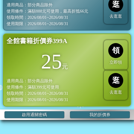
逛
適用商品：部分商品除外
使用條件：滿額
888
元可使用，最高折抵
66
元
去逛逛
領取時間：2026/08/01~2026/08/31
使用期限：2026/08/01~2026/08/31
全館書籍折價券399A
領
25
立即領
元
逛
適用商品：部分商品除外
使用條件：滿額
399
元可使用
去逛逛
領取時間：2026/08/01~2026/08/31
使用期限：2026/08/01~2026/08/31
啟用通關密碼
我的折價券