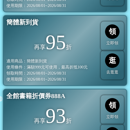
使用期限：2026/08/01~2026/08/31
簡體新到貨
領
95
立即領
再享
折
逛
適用商品：簡體新到貨
使用條件：滿額
999
元可使用，最高折抵
100
元
去逛逛
領取時間：2026/08/01~2026/08/31
使用期限：2026/08/01~2026/08/31
全館書籍折價券888A
領
93
立即領
再享
折