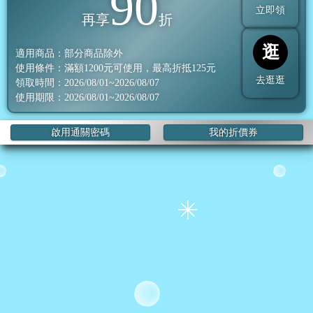
90
立即領
再享
折
逛
適用商品：部分商品除外
使用條件：滿額
1200
元可使用，最高折抵
125
元
去逛逛
領取時間：2026/08/01~2026/08/07
使用期限：2026/08/01~2026/08/07
啟用通關密碼
我的折價券