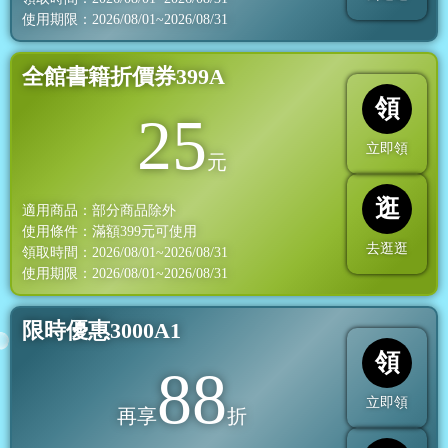
使用期限：2026/08/01~2026/08/31
全館書籍折價券399A
領
25
立即領
元
逛
適用商品：部分商品除外
使用條件：滿額
399
元可使用
去逛逛
領取時間：2026/08/01~2026/08/31
使用期限：2026/08/01~2026/08/31
限時優惠3000A1
領
88
立即領
再享
折