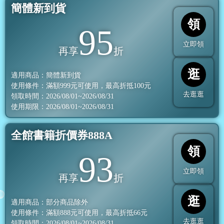
簡體新到貨
領
95
立即領
再享
折
逛
適用商品：簡體新到貨
使用條件：滿額
999
元可使用，最高折抵
100
元
去逛逛
領取時間：2026/08/01~2026/08/31
使用期限：2026/08/01~2026/08/31
全館書籍折價券888A
領
93
立即領
再享
折
逛
適用商品：部分商品除外
使用條件：滿額
888
元可使用，最高折抵
66
元
去逛逛
領取時間：2026/08/01~2026/08/31