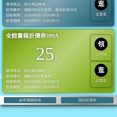
逛
適用商品：部分商品除外
使用條件：滿額
888
元可使用，最高折抵
66
元
去逛逛
領取時間：2026/08/01~2026/08/31
使用期限：2026/08/01~2026/08/31
全館書籍折價券399A
領
25
立即領
元
逛
適用商品：部分商品除外
使用條件：滿額
399
元可使用
去逛逛
領取時間：2026/08/01~2026/08/31
使用期限：2026/08/01~2026/08/31
啟用通關密碼
我的折價券