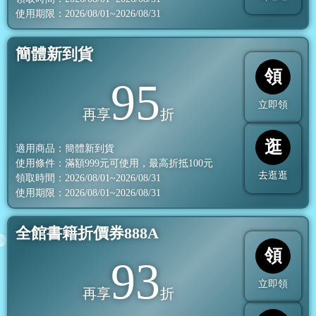
使用期限：2026/08/01~2026/08/31
簡體新到貨
領
95
立即領
再享
折
逛
適用商品：簡體新到貨
使用條件：滿額
999
元可使用，最高折抵
100
元
去逛逛
領取時間：2026/08/01~2026/08/31
使用期限：2026/08/01~2026/08/31
全館書籍折價券888A
領
93
立即領
再享
折