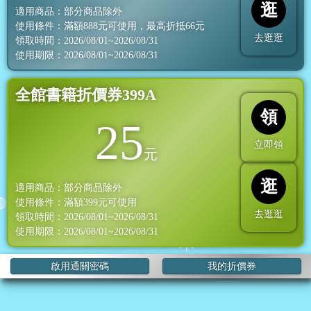
逛
適用商品：部分商品除外
使用條件：滿額
888
元可使用，最高折抵
66
元
去逛逛
領取時間：2026/08/01~2026/08/31
使用期限：2026/08/01~2026/08/31
全館書籍折價券399A
領
25
立即領
元
逛
適用商品：部分商品除外
使用條件：滿額
399
元可使用
去逛逛
領取時間：2026/08/01~2026/08/31
使用期限：2026/08/01~2026/08/31
啟用通關密碼
我的折價券