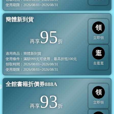
使用期限：2026/08/01~2026/08/31
簡體新到貨
領
95
立即領
再享
折
逛
適用商品：簡體新到貨
使用條件：滿額
999
元可使用，最高折抵
100
元
去逛逛
領取時間：2026/08/01~2026/08/31
使用期限：2026/08/01~2026/08/31
全館書籍折價券888A
領
93
立即領
再享
折