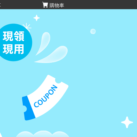
享
購物車