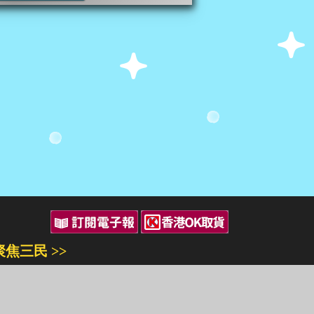
聚焦三民 >>
三民書局
三民出版