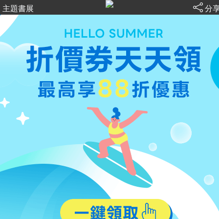
主題書展
分