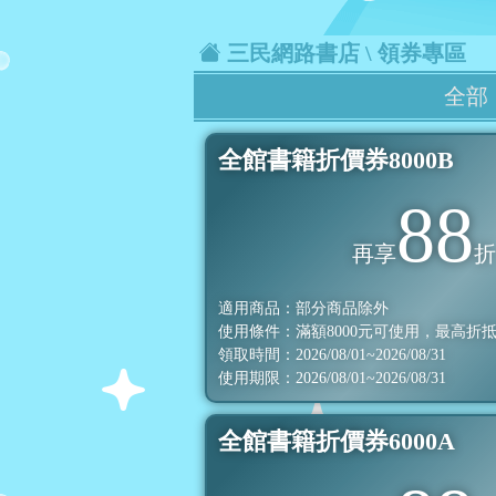
三民網路書店
\ 領券專區
全部
全館書籍折價券8000B
88
再享
適用商品：部分商品除外
使用條件：滿額
8000
元可使用，最高折
領取時間：2026/08/01~2026/08/31
使用期限：2026/08/01~2026/08/31
全館書籍折價券6000A