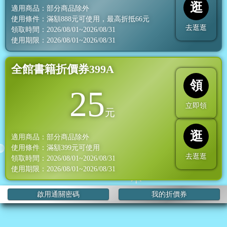
逛
適用商品：部分商品除外
使用條件：滿額
888
元可使用，最高折抵
66
元
去逛逛
領取時間：2026/08/01~2026/08/31
使用期限：2026/08/01~2026/08/31
全館書籍折價券399A
領
25
立即領
元
逛
適用商品：部分商品除外
使用條件：滿額
399
元可使用
去逛逛
領取時間：2026/08/01~2026/08/31
使用期限：2026/08/01~2026/08/31
啟用通關密碼
我的折價券