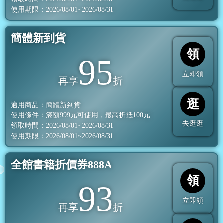
使用期限：2026/08/01~2026/08/31
簡體新到貨
領
95
立即領
再享
折
逛
適用商品：簡體新到貨
使用條件：滿額
999
元可使用，最高折抵
100
元
去逛逛
領取時間：2026/08/01~2026/08/31
使用期限：2026/08/01~2026/08/31
全館書籍折價券888A
領
93
立即領
再享
折