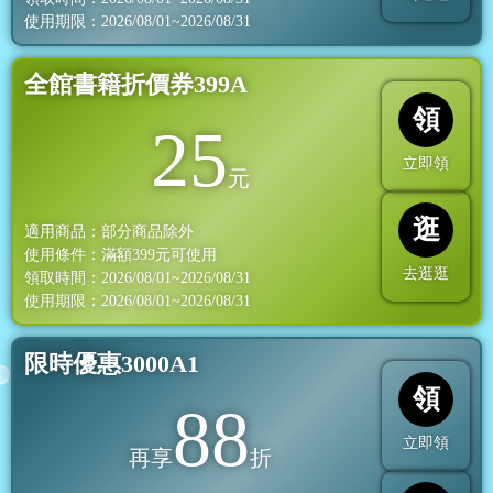
使用期限：2026/08/01~2026/08/31
全館書籍折價券399A
領
25
立即領
元
逛
適用商品：部分商品除外
使用條件：滿額
399
元可使用
去逛逛
領取時間：2026/08/01~2026/08/31
使用期限：2026/08/01~2026/08/31
限時優惠3000A1
領
88
立即領
再享
折