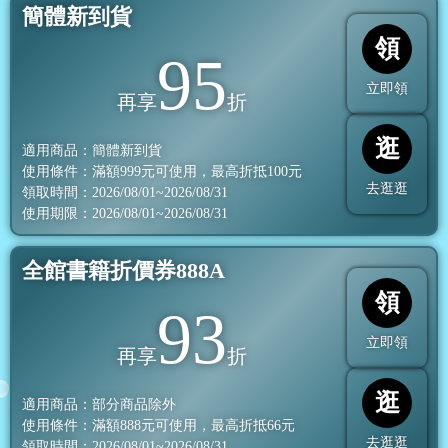
簡體新到貨
領
95
立即領
再享
折
逛
適用商品：簡體新到貨
使用條件：滿額
999
元可使用，最高折抵
100
元
去逛逛
領取時間：2026/08/01~2026/08/31
使用期限：2026/08/01~2026/08/31
全館書籍折價券888A
領
93
立即領
再享
折
逛
適用商品：部分商品除外
使用條件：滿額
888
元可使用，最高折抵
66
元
去逛逛
領取時間：2026/08/01~2026/08/31