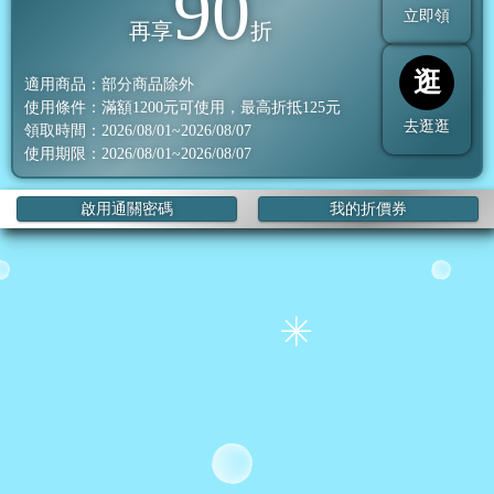
90
立即領
再享
折
逛
適用商品：部分商品除外
使用條件：滿額
1200
元可使用，最高折抵
125
元
去逛逛
領取時間：2026/08/01~2026/08/07
使用期限：2026/08/01~2026/08/07
啟用通關密碼
我的折價券