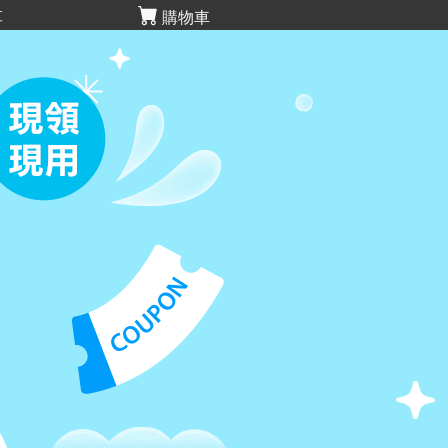
享
購物車