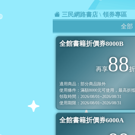
三民網路書店
\ 領券專區
全部
全館書籍折價券8000B
88
再享
適用商品：部分商品除外
使用條件：滿額
8000
元可使用，最高折
領取時間：2026/08/01~2026/08/31
使用期限：2026/08/01~2026/08/31
全館書籍折價券6000A