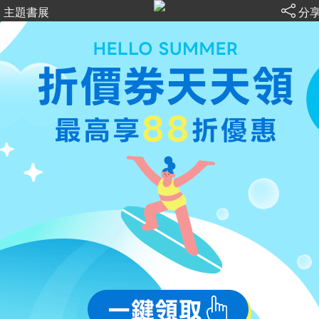
主題書展
分