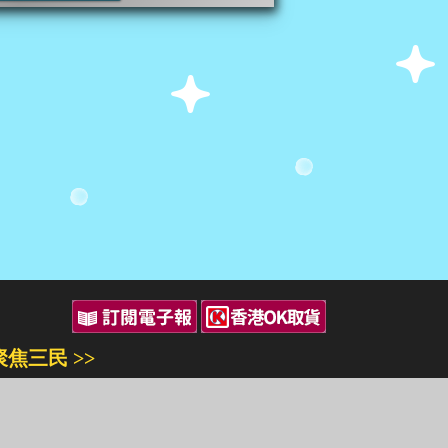
聚焦三民 >>
三民書局
三民出版