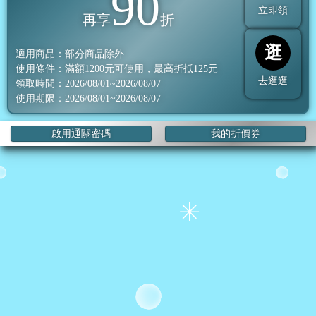
90
立即領
再享
折
逛
適用商品：部分商品除外
使用條件：滿額
1200
元可使用，最高折抵
125
元
去逛逛
領取時間：2026/08/01~2026/08/07
使用期限：2026/08/01~2026/08/07
啟用通關密碼
我的折價券