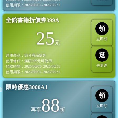
使用期限：2026/08/01~2026/08/31
全館書籍折價券399A
領
25
立即領
元
逛
適用商品：部分商品除外
使用條件：滿額
399
元可使用
去逛逛
領取時間：2026/08/01~2026/08/31
使用期限：2026/08/01~2026/08/31
限時優惠3000A1
領
88
立即領
再享
折