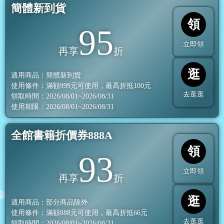
簡體新到貨
領
95
立即領
再享
折
逛
適用商品：簡體新到貨
使用條件：滿額
999
元可使用，最高折抵
100
元
去逛逛
領取時間：2026/08/01~2026/08/31
使用期限：2026/08/01~2026/08/31
全館書籍折價券888A
領
93
立即領
再享
折
逛
適用商品：部分商品除外
使用條件：滿額
888
元可使用，最高折抵
66
元
去逛逛
領取時間：2026/08/01~2026/08/31