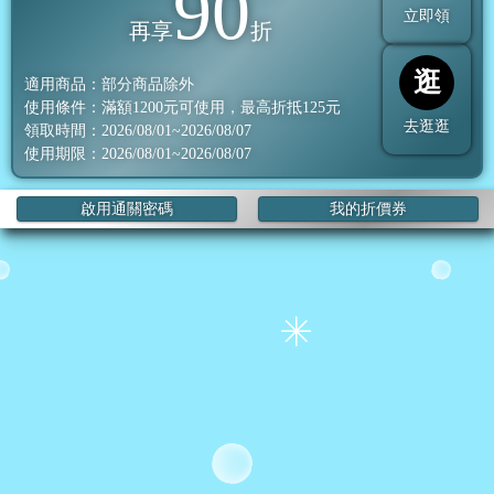
90
立即領
再享
折
逛
適用商品：部分商品除外
使用條件：滿額
1200
元可使用，最高折抵
125
元
去逛逛
領取時間：2026/08/01~2026/08/07
使用期限：2026/08/01~2026/08/07
啟用通關密碼
我的折價券