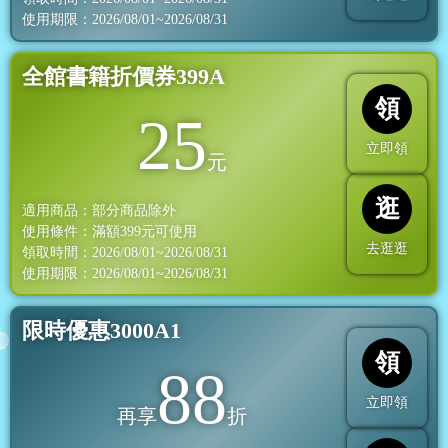
使用期限：2026/08/01~2026/08/31
全館書籍折價券399A
領
25
立即領
元
逛
適用商品：部分商品除外
使用條件：滿額
399
元可使用
去逛逛
領取時間：2026/08/01~2026/08/31
使用期限：2026/08/01~2026/08/31
限時優惠3000A1
領
88
立即領
再享
折