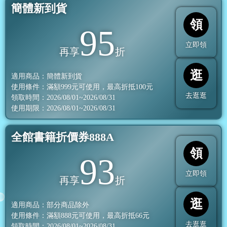
簡體新到貨
領
95
立即領
再享
折
逛
適用商品：簡體新到貨
使用條件：滿額
999
元可使用，最高折抵
100
元
去逛逛
領取時間：2026/08/01~2026/08/31
使用期限：2026/08/01~2026/08/31
全館書籍折價券888A
領
93
立即領
再享
折
逛
適用商品：部分商品除外
使用條件：滿額
888
元可使用，最高折抵
66
元
去逛逛
領取時間：2026/08/01~2026/08/31