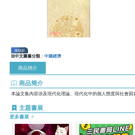
滿額折
中文圖書分類
：
中國經濟
商品簡介
商品簡介
本論文集內容涉及現代化理論、現代化中的個人態度與社會因
主題書展
更多書展