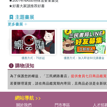
★2001年NASE特殊需要童書獎
★好書大家讀推荐好書
主題書展
更多書展
優惠方式：
75折起
優惠方式：
加入即送50元購書金
購物須知
為了保護您的權益，「三民網路書店」
提供會員七日商品鑑賞
若要辦理退貨，請在商品鑑賞期內寄回，且商品必須是全新狀
網站導航 >>
關於我們
門市專區
人才招