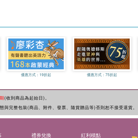
優惠方式：
19折起
優惠方式：
75折起
期
(收到商品為起始日)。
態與完整包裝(商品、附件、發票、隨貨贈品等)否則恕不接受退貨。
募
禮券兌換
紅利積點