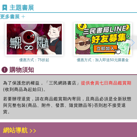
主題書展
更多書展
優惠方式：
75折起
優惠方式：
加入即送50元購書金
購物須知
為了保護您的權益，「三民網路書店」
提供會員七日商品鑑賞期
(收到商品為起始日)。
若要辦理退貨，請在商品鑑賞期內寄回，且商品必須是全新狀態
與完整包裝(商品、附件、發票、隨貨贈品等)否則恕不接受退
貨。
網站導航 >>