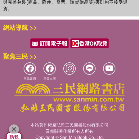
與完整包裝(商品、附件、發票、隨貨贈品等)否則恕不接受退
貨。
網站導航 >>
聚焦三民 >>
三民書局
三民出版
本站著作權屬弘雅三民圖書股份有限公司
及相關著作權所有人所有
Copyright © San Min Book Co.,Ltd.