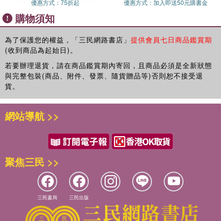
智和勇氣行俠仗義，不僅拯救了卜卜、??和每一個人，也讓刀疤老
優惠方式：
75折起
優惠方式：
加入即送50元購書金
大得到教訓，重新建立了地球人與章魚人的友誼。
購物須知
為了保護您的權益，「三民網路書店」
提供會員七日商品鑑賞期
(收到商品為起始日)。
若要辦理退貨，請在商品鑑賞期內寄回，且商品必須是全新狀態
與完整包裝(商品、附件、發票、隨貨贈品等)否則恕不接受退
貨。
網站導航 >>
聚焦三民 >>
三民書局
三民出版