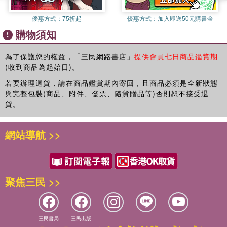
優惠方式：
75折起
優惠方式：
加入即送50元購書金
購物須知
為了保護您的權益，「三民網路書店」
提供會員七日商品鑑賞期
(收到商品為起始日)。
若要辦理退貨，請在商品鑑賞期內寄回，且商品必須是全新狀態
與完整包裝(商品、附件、發票、隨貨贈品等)否則恕不接受退
貨。
網站導航 >>
聚焦三民 >>
三民書局
三民出版