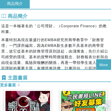
商品簡介
商品簡介
這是一本極著名的「公司理財」（Corporate Finance）的教
科書。
本書特別為現在最盛行的EMBA研究所商學教育中「財務管
理」一門課所編寫，因為EMBA新生多數不具基本的商學背
景，故它從基本的財務管理原則談起，由淺漸進，先行介紹公
司經營的環境、基本的貨幣時間價值觀念、財務報表分析與自
由現金流量、風險與報酬的關係，再逐一帶領學生進入各項公
More
司理財的重要主題：有價證券評價、計畫評估、公司評價、資
本結構、股利政策、營運資金管理、國際財務管理等。
主題書展
這樣的設計非常適合有工作經驗的EMBA學生，憑著豐富的實
更多書展
務經驗，以很有效率的方法與時間吸收到重要的公司財務管理
的知識，是一本既實用且完整的教科書。