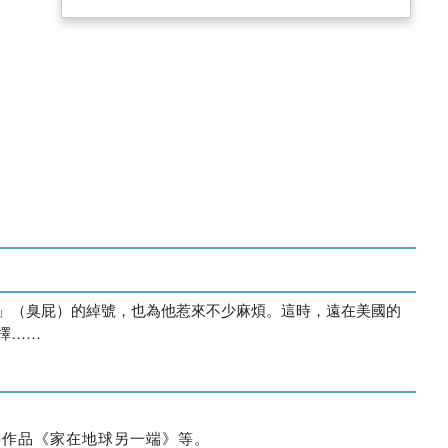
」（臭屁）的綽號，也為他惹來不少麻煩。這時，遠在美國的
擇……
學作品《家在地球另一端》等。