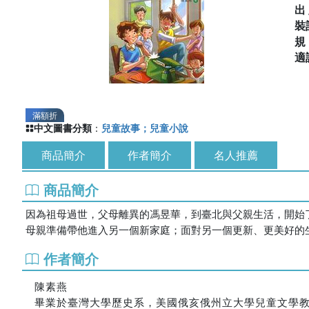
出
裝
適
滿額折
中文圖書分類
：
兒童故事；兒童小說
商品簡介
作者簡介
名人推薦
商品簡介
因為祖母過世，父母離異的馮昱華，到臺北與父親生活，開始
母親準備帶他進入另一個新家庭；面對另一個更新、更美好的
作者簡介
陳素燕
畢業於臺灣大學歷史系，美國俄亥俄州立大學兒童文學