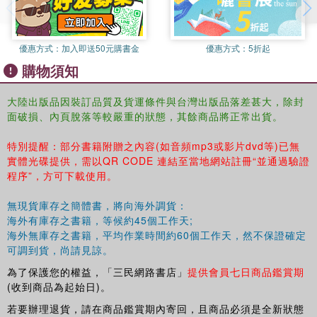
優惠方式：
加入即送50元購書金
優惠方式：
5折起
購物須知
大陸出版品因裝訂品質及貨運條件與台灣出版品落差甚大，除封
面破損、內頁脫落等較嚴重的狀態，其餘商品將正常出貨。
特別提醒：部分書籍附贈之內容(如音頻mp3或影片dvd等)已無
實體光碟提供，需以QR CODE 連結至當地網站註冊“並通過驗證
程序”，方可下載使用。
無現貨庫存之簡體書，將向海外調貨：
海外有庫存之書籍，等候約45個工作天;
海外無庫存之書籍，平均作業時間約60個工作天，然不保證確定
可調到貨，尚請見諒。
為了保護您的權益，「三民網路書店」
提供會員七日商品鑑賞期
(收到商品為起始日)。
若要辦理退貨，請在商品鑑賞期內寄回，且商品必須是全新狀態