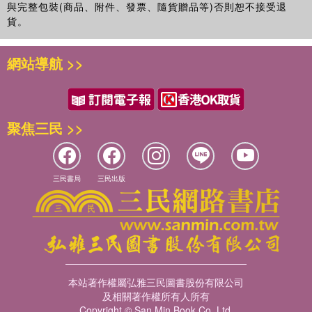
與完整包裝(商品、附件、發票、隨貨贈品等)否則恕不接受退
貨。
網站導航 >>
聚焦三民 >>
三民書局
三民出版
本站著作權屬弘雅三民圖書股份有限公司
及相關著作權所有人所有
Copyright © San Min Book Co.,Ltd.