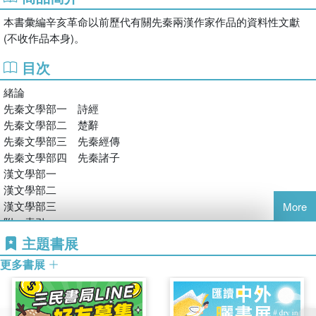
本書彙編辛亥革命以前歷代有關先秦兩漢作家作品的資料性文獻
(不收作品本身)。
目次
緒論
先秦文學部一 詩經
先秦文學部二 楚辭
先秦文學部三 先秦經傳
先秦文學部四 先秦諸子
漢文學部一
漢文學部二
漢文學部三
More
附：索引
主題書展
更多書展