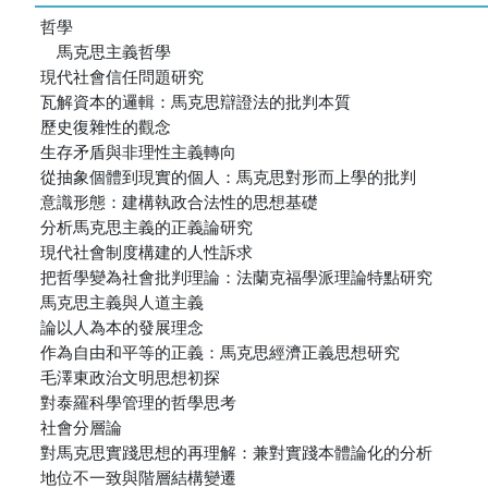
哲學
馬克思主義哲學
現代社會信任問題研究
瓦解資本的邏輯：馬克思辯證法的批判本質
歷史復雜性的觀念
生存矛盾與非理性主義轉向
從抽象個體到現實的個人：馬克思對形而上學的批判
意識形態：建構執政合法性的思想基礎
分析馬克思主義的正義論研究
現代社會制度構建的人性訴求
把哲學變為社會批判理論：法蘭克福學派理論特點研究
馬克思主義與人道主義
論以人為本的發展理念
作為自由和平等的正義：馬克思經濟正義思想研究
毛澤東政治文明思想初探
對泰羅科學管理的哲學思考
社會分層論
對馬克思實踐思想的再理解：兼對實踐本體論化的分析
地位不一致與階層結構變遷