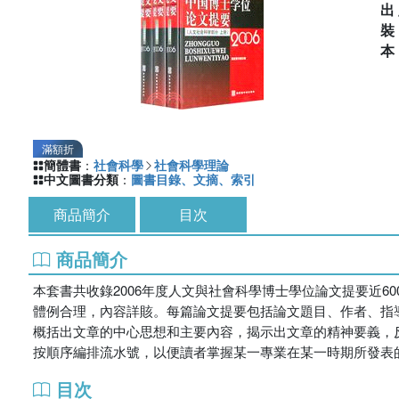
出
滿額折
簡體書
：
社會科學
社會科學理論
中文圖書分類
：
圖書目錄、文摘、索引
商品簡介
目次
商品簡介
本套書共收錄2006年度人文與社會科學博士學位論文提要近
體例合理，內容詳賅。每篇論文提要包括論文題目、作者、指
概括出文章的中心思想和主要內容，揭示出文章的精神要義，
按順序編排流水號，以便讀者掌握某一專業在某一時期所發表
目次