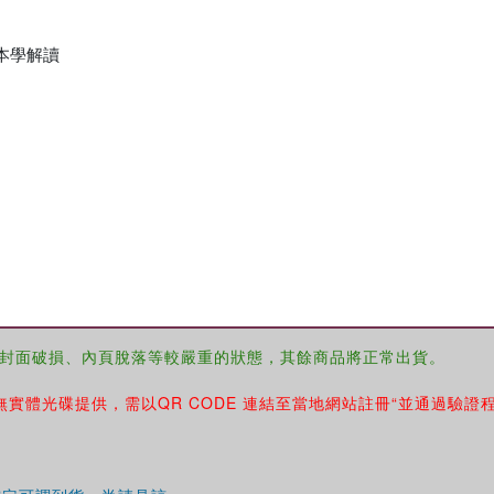
本學解讀
封面破損、內頁脫落等較嚴重的狀態，其餘商品將正常出貨。
無實體光碟提供，需以QR CODE 連結至當地網站註冊“並通過驗證