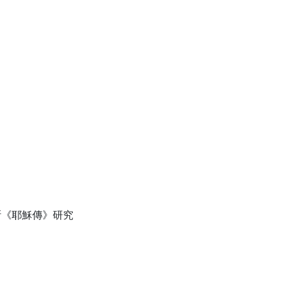
斯《耶穌傳》研究