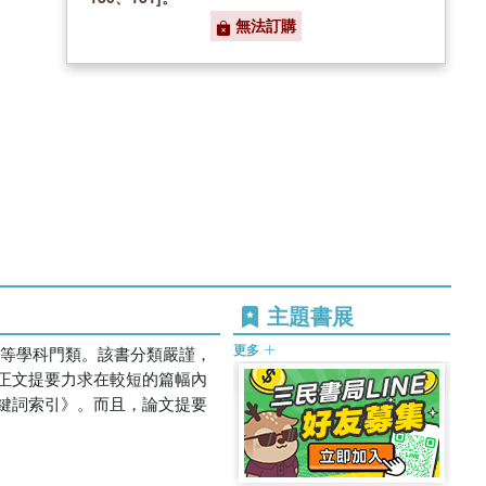
無法訂購
主題書展
更多
學等學科門類。該書分類嚴謹，
正文提要力求在較短的篇幅內
鍵詞索引》。而且，論文提要