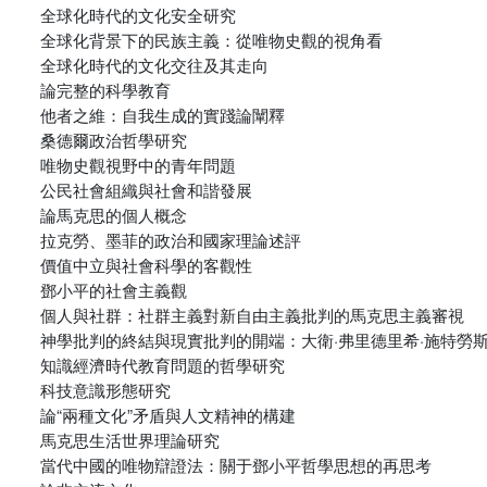
全球化時代的文化安全研究
全球化背景下的民族主義：從唯物史觀的視角看
全球化時代的文化交往及其走向
論完整的科學教育
他者之維：自我生成的實踐論闡釋
桑德爾政治哲學研究
唯物史觀視野中的青年問題
公民社會組織與社會和諧發展
論馬克思的個人概念
拉克勞、墨菲的政治和國家理論述評
價值中立與社會科學的客觀性
鄧小平的社會主義觀
個人與社群：社群主義對新自由主義批判的馬克思主義審視
神學批判的終結與現實批判的開端：大衛·弗里德里希·施特勞
知識經濟時代教育問題的哲學研究
科技意識形態研究
論“兩種文化”矛盾與人文精神的構建
馬克思生活世界理論研究
當代中國的唯物辯證法：關于鄧小平哲學思想的再思考