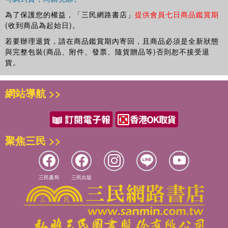
為了保護您的權益，「三民網路書店」
提供會員七日商品鑑賞期
(收到商品為起始日)。
若要辦理退貨，請在商品鑑賞期內寄回，且商品必須是全新狀態
與完整包裝(商品、附件、發票、隨貨贈品等)否則恕不接受退
貨。
網站導航 >>
聚焦三民 >>
三民書局
三民出版