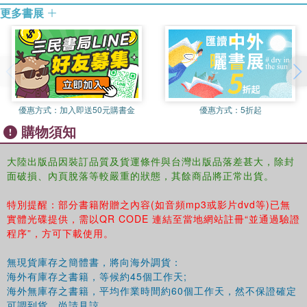
更多書展
優惠方式：
加入即送50元購書金
優惠方式：
5折起
購物須知
大陸出版品因裝訂品質及貨運條件與台灣出版品落差甚大，除封
面破損、內頁脫落等較嚴重的狀態，其餘商品將正常出貨。
特別提醒：部分書籍附贈之內容(如音頻mp3或影片dvd等)已無
實體光碟提供，需以QR CODE 連結至當地網站註冊“並通過驗證
程序”，方可下載使用。
無現貨庫存之簡體書，將向海外調貨：
海外有庫存之書籍，等候約45個工作天;
海外無庫存之書籍，平均作業時間約60個工作天，然不保證確定
可調到貨，尚請見諒。