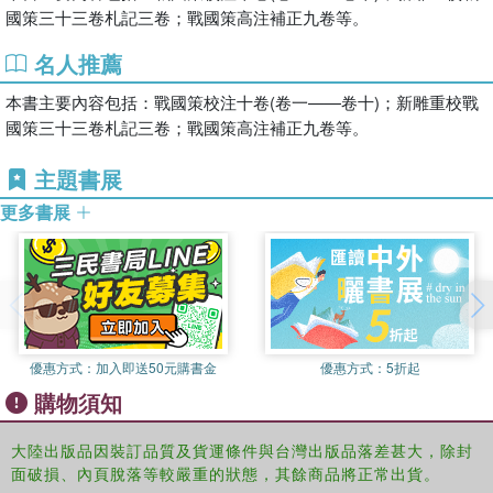
國策三十三卷札記三卷；戰國策高注補正九卷等。
名人推薦
本書主要內容包括：戰國策校注十卷(卷一——卷十)；新雕重校戰
國策三十三卷札記三卷；戰國策高注補正九卷等。
主題書展
更多書展
優惠方式：
加入即送50元購書金
優惠方式：
5折起
購物須知
大陸出版品因裝訂品質及貨運條件與台灣出版品落差甚大，除封
面破損、內頁脫落等較嚴重的狀態，其餘商品將正常出貨。