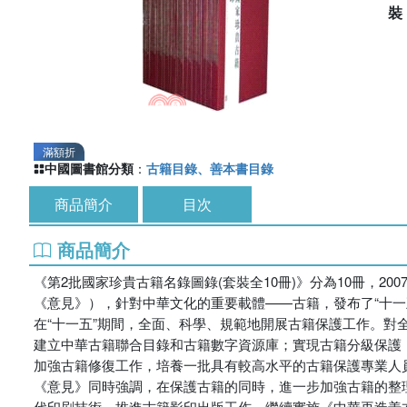
滿額折
中國圖書館分類
：
古籍目錄、善本書目錄
商品簡介
目次
商品簡介
《第2批國家珍貴古籍名錄圖錄(套裝全10冊)》分為10冊，20
《意見》），針對中華文化的重要載體——古籍，發布了“十一
在“十一五”期間，全面、科學、規範地開展古籍保護工作。
建立中華古籍聯合目錄和古籍數字資源庫；實現古籍分級保護
加強古籍修復工作，培養一批具有較高水平的古籍保護專業人
《意見》同時強調，在保護古籍的同時，進一步加強古籍的整
代印刷技術，推進古籍影印出版工作，繼續實施《中華再造善