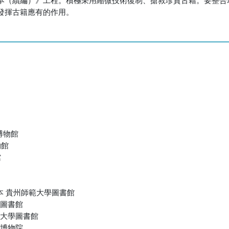
發揮古籍應有的作用。
博物館
物館
館
寫本 貴州師範大學圖書館
海圖書館
四川大學圖書館
安博物院