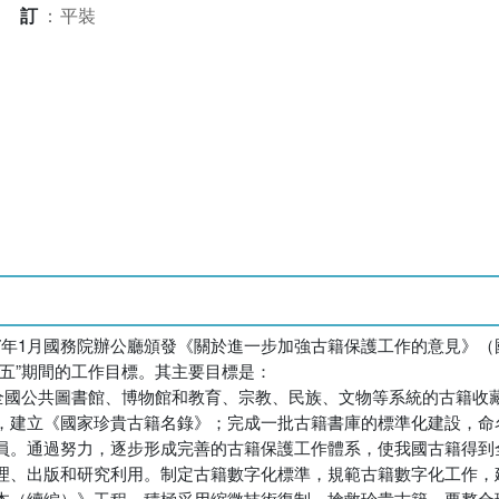
裝訂
：
平裝
07年1月國務院辦公廳頒發《關於進一步加強古籍保護工作的意見》（國辦
五”期間的工作目標。其主要目標是：
對全國公共圖書館、博物館和教育、宗教、民族、文物等系統的古籍收
，建立《國家珍貴古籍名錄》；完成一批古籍書庫的標準化建設，命名
員。通過努力，逐步形成完善的古籍保護工作體系，使我國古籍得到
理、出版和研究利用。制定古籍數字化標準，規範古籍數字化工作，
本（續編）》工程。積極采用縮微技術復制、搶救珍貴古籍。要整合