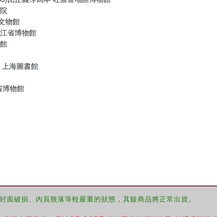
物院
書文物館
 浙江省博物館
書館
本 上海圖書館
徽省博物館
封面破損、內頁脫落等較嚴重的狀態，其餘商品將正常出貨。