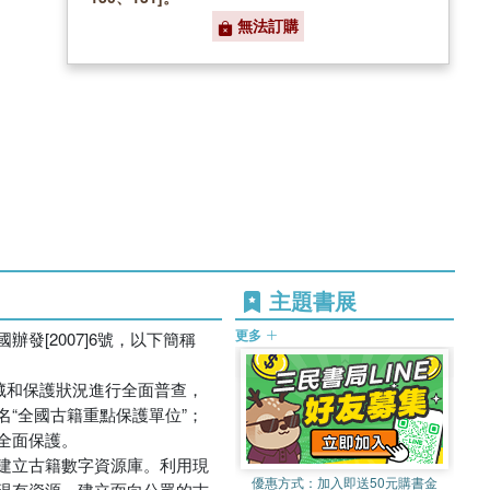
無法訂購
主題書展
更多
發[2007]6號，以下簡稱
藏和保護狀況進行全面普查，
“全國古籍重點保護單位”；
全面保護。
建立古籍數字資源庫。利用現
優惠方式：
加入即送50元購書金
現有資源，建立面向公眾的古