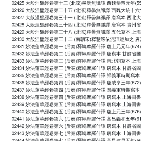
02425 大般涅盤經卷第十三 (北涼)釋曇無讖譯 西魏恭帝元年(5
02426 大般涅盤經卷第二十五 (北涼)釋曇無讖譯 西魏大統十六年
02427 大般涅盤經卷第三十一 (北涼)釋曇無讖譯 唐寫本 西北
02428 大般涅盤經卷第三十四 (北涼)釋曇無讖譯 唐寫本 貴州
02429 大般涅盤經卷第三十八 (北涼)釋曇無讖譯 五代寫本 上
02430 大般涅盤經卷第三十二 (南朝宋)釋慧嚴依泥洹經加之 
02431 妙法蓮華經卷第一 (后秦)釋鳩摩羅什譯 唐上元元年(67
02432 妙法蓮華經卷第二 (后秦)釋鳩摩羅什譯 唐寫本 甘肅省
02433 妙法蓮華經卷第三 (后秦)釋鳩摩羅什譯 南北朝寫本 上
02434 妙法蓮華經卷第三 (后秦)釋鳩摩羅什譯 唐寫本 甘肅省
02435 妙法蓮華經卷第三 (后秦)釋鳩摩羅什譯 歸義軍時期寫
02436 妙法蓮華經卷第四 (后秦)釋鳩摩羅什譯 唐咸亨三年(67
02437 妙法蓮華經卷第四 (后秦)釋鳩摩羅什譯 歸義軍時期寫
02438 妙法蓮華經卷第四 (后秦)釋鳩摩羅什譯 唐寫本 上海圖
02439 妙法蓮華經卷第五 (后秦)釋鳩摩羅什譯 唐寫本 上海圖
02440 妙法蓮華經卷第五 (后秦)釋鳩摩羅什譯 唐上元三年(67
02441 妙法蓮華經卷第六 (后秦)釋鳩摩羅什譯 高昌義和五年(6
02442 妙法蓮華經卷第六 (后秦)釋鳩摩羅什譯 唐寫本 甘肅省
02443 妙法蓮華經卷第七 (后秦)釋鳩摩羅什譯 唐寫本 上海圖
02444 妙法蓮華經卷第七 (后秦)釋鳩摩羅什譯 高昌建昌五年(