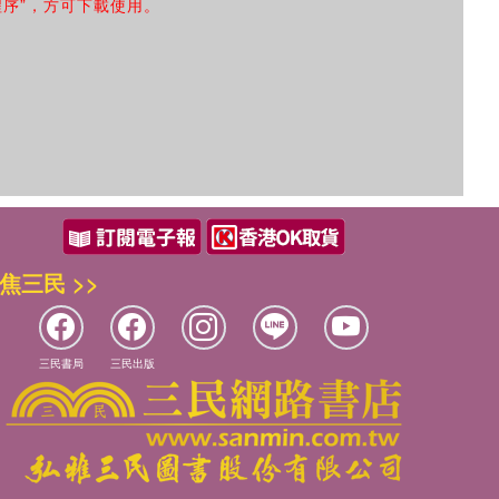
程序”，方可下載使用。
焦三民 >>
三民書局
三民出版