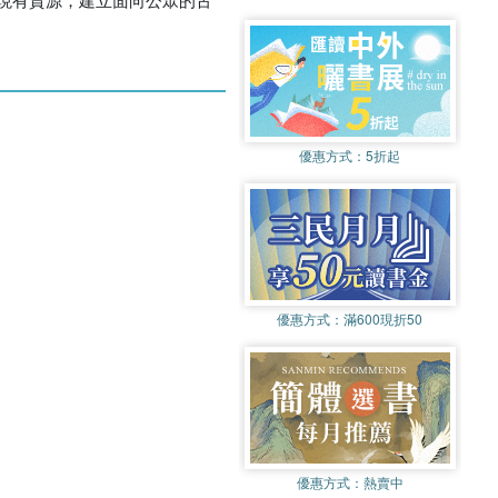
優惠方式：
5折起
優惠方式：
滿600現折50
優惠方式：
熱賣中