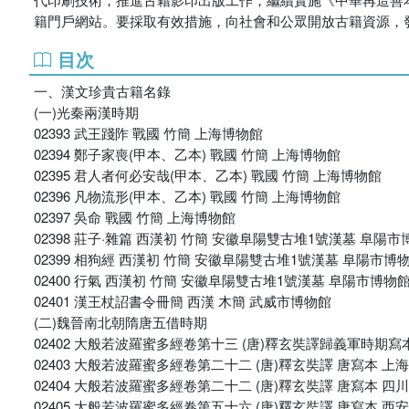
籍門戶網站。要採取有效措施，向社會和公眾開放古籍資源，
目次
一、漢文珍貴古籍名錄
(一)光秦兩漢時期
02393 武王踐阼 戰國 竹簡 上海博物館
02394 鄭子家喪(甲本、乙本) 戰國 竹簡 上海博物館
02395 君人者何必安哉(甲本、乙本) 戰國 竹簡 上海博物館
02396 凡物流形(甲本、乙本) 戰國 竹簡 上海博物館
02397 吳命 戰國 竹簡 上海博物館
02398 莊子·雜篇 西漢初 竹簡 安徽阜陽雙古堆1號漢墓 阜陽市
02399 相狗經 西漢初 竹簡 安徽阜陽雙古堆1號漢墓 阜陽市博
02400 行氣 西漢初 竹簡 安徽阜陽雙古堆1號漢墓 阜陽市博物
02401 漢王杖詔書令冊簡 西漢 木簡 武威市博物館
(二)魏晉南北朝隋唐五借時期
02402 大般若波羅蜜多經卷第十三 (唐)釋玄奘譯歸義軍時期
02403 大般若波羅蜜多經卷第二十二 (唐)釋玄奘譯 唐寫本 上
02404 大般若波羅蜜多經卷第二十二 (唐)釋玄奘譯 唐寫本 
02405 大般若波羅蜜多經卷第五十六 (唐)釋玄奘譯 唐寫本 西