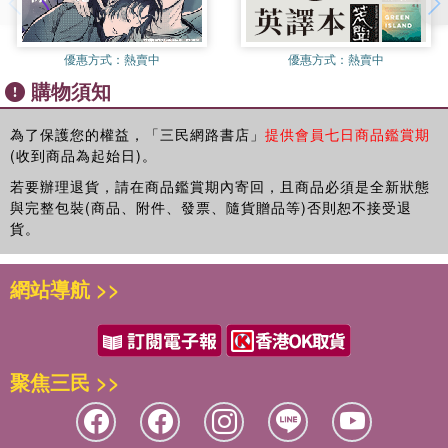
優惠方式：
熱賣中
優惠方式：
熱賣中
購物須知
為了保護您的權益，「三民網路書店」
提供會員七日商品鑑賞期
(收到商品為起始日)。
若要辦理退貨，請在商品鑑賞期內寄回，且商品必須是全新狀態
與完整包裝(商品、附件、發票、隨貨贈品等)否則恕不接受退
貨。
網站導航 >>
聚焦三民 >>