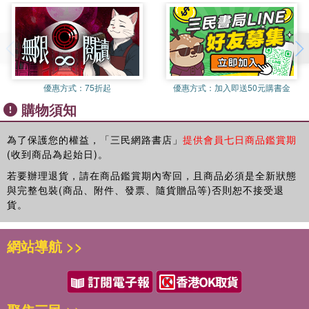
優惠方式：
75折起
優惠方式：
加入即送50元購書金
購物須知
為了保護您的權益，「三民網路書店」
提供會員七日商品鑑賞期
(收到商品為起始日)。
若要辦理退貨，請在商品鑑賞期內寄回，且商品必須是全新狀態
與完整包裝(商品、附件、發票、隨貨贈品等)否則恕不接受退
貨。
網站導航 >>