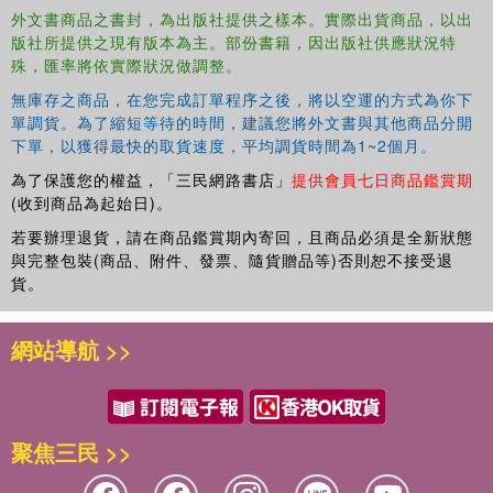
外文書商品之書封，為出版社提供之樣本。實際出貨商品，以出
版社所提供之現有版本為主。部份書籍，因出版社供應狀況特
殊，匯率將依實際狀況做調整。
無庫存之商品，在您完成訂單程序之後，將以空運的方式為你下
單調貨。為了縮短等待的時間，建議您將外文書與其他商品分開
下單，以獲得最快的取貨速度，平均調貨時間為1~2個月。
為了保護您的權益，「三民網路書店」
提供會員七日商品鑑賞期
(收到商品為起始日)。
若要辦理退貨，請在商品鑑賞期內寄回，且商品必須是全新狀態
與完整包裝(商品、附件、發票、隨貨贈品等)否則恕不接受退
貨。
網站導航 >>
聚焦三民 >>