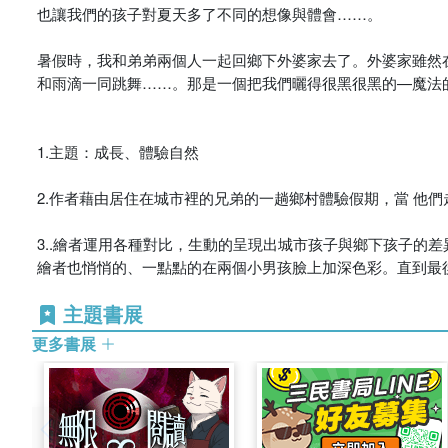
也讓我們的孩子對夏天多了不同的想像與體會……。
暑假時，我和弟弟兩個人一起回鄉下外婆家去了。外婆家雖然
和雨滴一同跳舞……。那是一個把我們曬得很黑很黑的—魔法
1.主題：成長、體驗自然
2.作者藉由居住在城市裡的兄弟的一趟鄉村體驗假期，當 他
3..繪者運用各種對比，生動的呈現出城市孩子與鄉下孩子的
繪者也悄悄的、一點點的在兩個小男孩臉上加深色彩。直到最
主題書展
更多書展