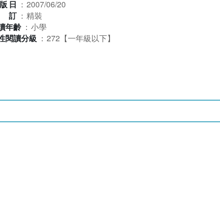
版日
：
2007/06/20
裝訂
：
精裝
讀年齡
：
小學
性閱讀分級
：
272【一年級以下】