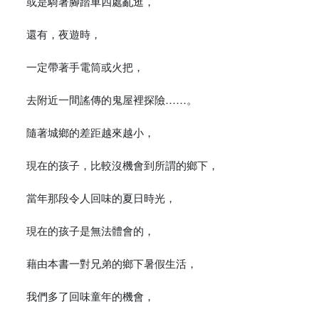
或是騎著腳踏車四處亂逛，
還有，夜遊時，
一定帶著手電筒或火把，
去附近一間謠傳的鬼屋裡探險……。
隨著城鄉的差距越來越小，
現在的孩子，比較沒機會到所謂的鄉下，
當年那段令人回味的夏日時光，
現在的孩子是無法體會的，
藉由本書一對兄弟的鄉下暑假生活，
我們多了回味童年的機會，