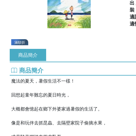
出
適
適
滿額折
商品簡介
商品簡介
魔法的夏天，暑假生活不一樣！
回想起童年難忘的夏日時光，
大概都會憶起在鄉下外婆家過暑假的生活了。
像是和玩伴去抓昆蟲、去隔壁家院子偷摘水果，