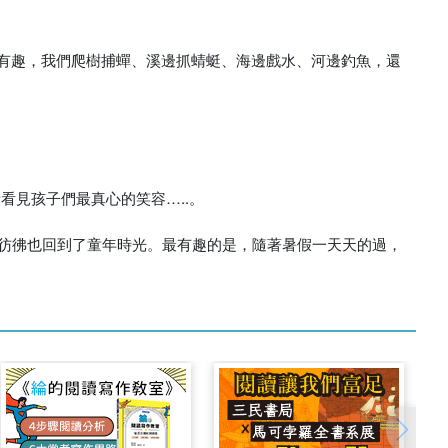
有趣，我們爬樹捕蟬、溪邊抓蜻蜓、海邊戲水、河邊釣魚，還
看見孩子們最真心的笑容…..。
，彷彿也回到了童年時光。最有趣的是，隨著暑假一天天的過，