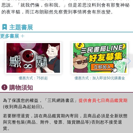
思說。「就我們倆，你和我。」但是若思沒料到會有那隻神秘
的夜半貓，而江布朗顯然先察覺到事情將會有所改變。
主題書展
更多書展
優惠方式：
75折起
優惠方式：
加入即送50元購書金
購物須知
為了保護您的權益，「三民網路書店」
提供會員七日商品鑑賞期
(收到商品為起始日)。
若要辦理退貨，請在商品鑑賞期內寄回，且商品必須是全新狀態
與完整包裝(商品、附件、發票、隨貨贈品等)否則恕不接受退
貨。