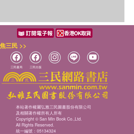
焦三民 >>
三民書局
三民出版
本站著作權屬弘雅三民圖書股份有限公司
及相關著作權所有人所有
Copyright © San Min Book Co.,Ltd.
All Rights Reserved.
統一編號：05134324