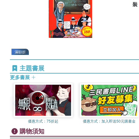
滿額折
主題書展
更多書展
優惠方式：
75折起
優惠方式：
加入即送50元購書金
購物須知