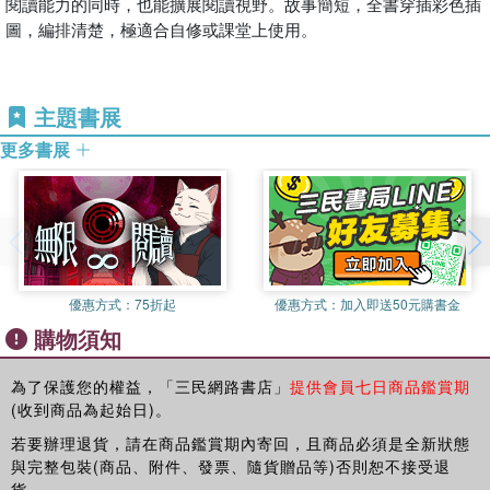
閱讀能力的同時，也能擴展閱讀視野。故事簡短，全書穿插彩色插
圖，編排清楚，極適合自修或課堂上使用。
主題書展
更多書展
優惠方式：
75折起
優惠方式：
加入即送50元購書金
購物須知
為了保護您的權益，「三民網路書店」
提供會員七日商品鑑賞期
(收到商品為起始日)。
若要辦理退貨，請在商品鑑賞期內寄回，且商品必須是全新狀態
與完整包裝(商品、附件、發票、隨貨贈品等)否則恕不接受退
貨。