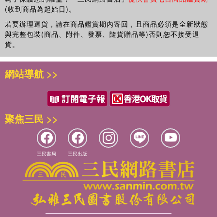
(收到商品為起始日)。
若要辦理退貨，請在商品鑑賞期內寄回，且商品必須是全新狀態
與完整包裝(商品、附件、發票、隨貨贈品等)否則恕不接受退
貨。
網站導航 >>
聚焦三民 >>
三民書局
三民出版