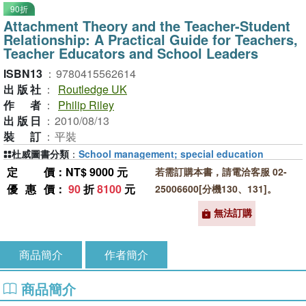
90折
Attachment Theory and the Teacher-Student
Relationship: A Practical Guide for Teachers,
Teacher Educators and School Leaders
ISBN13
：
9780415562614
出版社
：
Routledge UK
作者
：
Philip Riley
出版日
：
2010/08/13
裝訂
：
平裝
杜威圖書分類
：
School management; special education
定價
：NT$ 9000 元
若需訂購本書，請電洽客服 02-
優惠價
：
90
折
8100
元
25006600[分機130、131]。
無法訂購
商品簡介
作者簡介
商品簡介