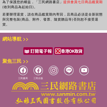
為了保護您的權益，「三民網路書店」
提供會員七日商品鑑賞期
(收到商品為起始日)。
若要辦理退貨，請在商品鑑賞期內寄回，且商品必須是全新狀態
與完整包裝(商品、附件、發票、隨貨贈品等)否則恕不接受退
貨。
網站導航 >>
聚焦三民 >>
三民書局
三民出版