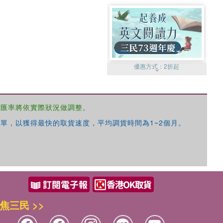
優惠方式：
2折起
，匯率將依實際狀況做調整。
單，以獲得最快的取貨速度，平均調貨時間為1~2個月。
優惠方式：
99元起
焦三民 >>
優惠方式：
熱賣中