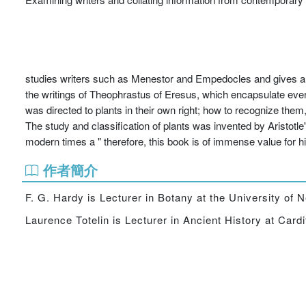
studies writers such as Menestor and Empedocles and gives an
the writings of Theophrastus of Eresus, which encapsulate eve
was directed to plants in their own right; how to recognize them
The study and classification of plants was invented by Aristotl
modern times a " therefore, this book is of immense value for his
作者簡介
F. G. Hardy is Lecturer in Botany at the University of 
Laurence Totelin is Lecturer in Ancient History at Cardi