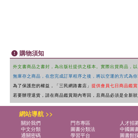
購物須知
外文書商品之書封，為出版社提供之樣本。實際出貨商品，以
無庫存之商品，在您完成訂單程序之後，將以空運的方式為你
為了保護您的權益，「三民網路書店」
提供會員七日商品鑑賞
若要辦理退貨，請在商品鑑賞期內寄回，且商品必須是全新狀
網站導航 >>
關於我們
門市專區
人才招
中文分類
圖書分類法
中國圖
通關密碼
學習平台
圖書館採