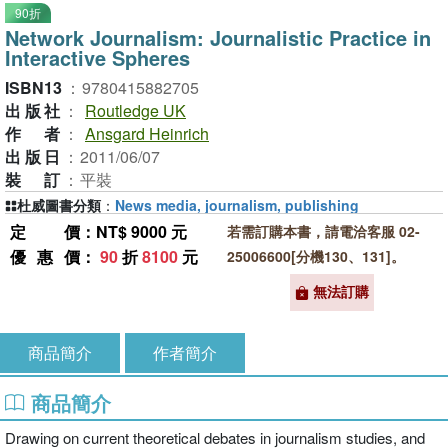
90折
Network Journalism: Journalistic Practice in
Interactive Spheres
ISBN13
：
9780415882705
出版社
：
Routledge UK
作者
：
Ansgard Heinrich
出版日
：
2011/06/07
裝訂
：
平裝
杜威圖書分類
：
News media, journalism, publishing
定價
：NT$ 9000 元
若需訂購本書，請電洽客服 02-
優惠價
：
90
折
8100
元
25006600[分機130、131]。
無法訂購
商品簡介
作者簡介
商品簡介
Drawing on current theoretical debates in journalism studies, and