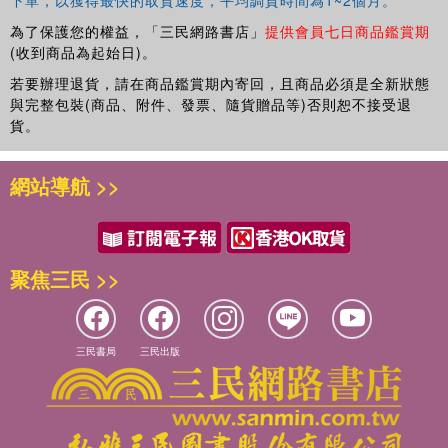
下單，以獲得最快的取貨速度，平均調貨時間為1~2個月。
為了保護您的權益，「三民網路書店」
提供會員七日商品鑑賞期
(收到商品為起始日)。
若要辦理退貨，請在商品鑑賞期內寄回，且商品必須是全新狀態
與完整包裝(商品、附件、發票、隨貨贈品等)否則恕不接受退
貨。
網站導航 >>
聚焦三民 >>
三民書局
三民出版