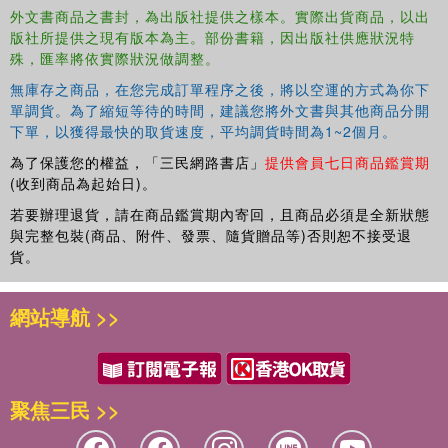
外文書商品之書封，為出版社提供之樣本。實際出貨商品，以出
版社所提供之現有版本為主。部份書籍，因出版社供應狀況特
殊，匯率將依實際狀況做調整。
無庫存之商品，在您完成訂單程序之後，將以空運的方式為你下
單調貨。為了縮短等待的時間，建議您將外文書與其他商品分開
下單，以獲得最快的取貨速度，平均調貨時間為1~2個月。
為了保護您的權益，「三民網路書店」
提供會員七日商品鑑賞期
(收到商品為起始日)。
若要辦理退貨，請在商品鑑賞期內寄回，且商品必須是全新狀態
與完整包裝(商品、附件、發票、隨貨贈品等)否則恕不接受退
貨。
網站導航 >>
聚焦三民 >>