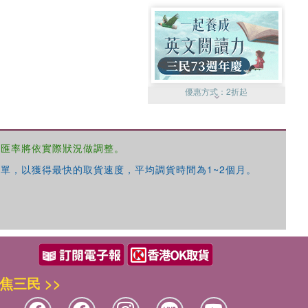
優惠方式：
2折起
，匯率將依實際狀況做調整。
單，以獲得最快的取貨速度，平均調貨時間為1~2個月。
優惠方式：
99元起
焦三民 >>
優惠方式：
熱賣中