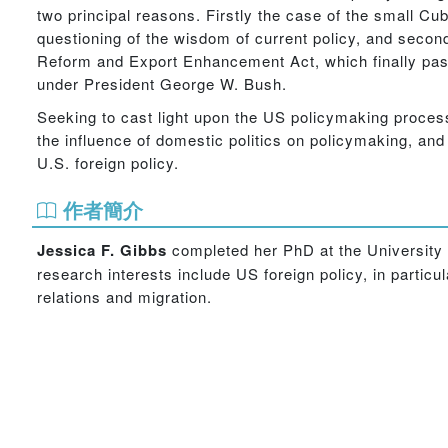
two principal reasons. Firstly the case of the small Cu
questioning of the wisdom of current policy, and second
Reform and Export Enhancement Act, which finally pass
under President George W. Bush.
Seeking to cast light upon the US policymaking proces
the influence of domestic politics on policymaking, and
U.S. foreign policy.
作者簡介
Jessica F. Gibbs
completed her PhD at the University o
research interests include US foreign policy, in partic
relations and migration.