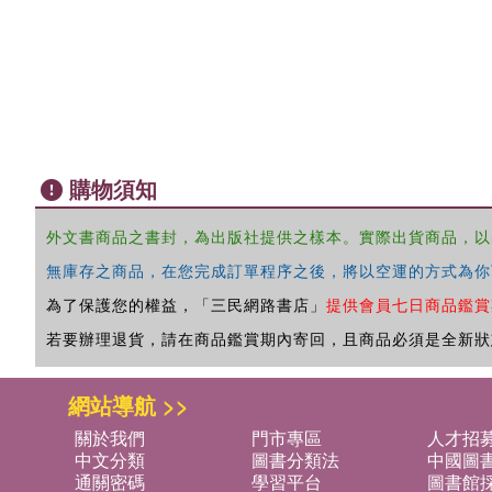
購物須知
外文書商品之書封，為出版社提供之樣本。實際出貨商品，以
無庫存之商品，在您完成訂單程序之後，將以空運的方式為你
為了保護您的權益，「三民網路書店」
提供會員七日商品鑑賞
若要辦理退貨，請在商品鑑賞期內寄回，且商品必須是全新狀
網站導航 >>
關於我們
門市專區
人才招
中文分類
圖書分類法
中國圖
通關密碼
學習平台
圖書館採