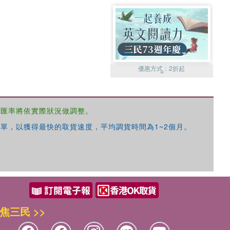
優惠方式：
2折起
，匯率將依實際狀況做調整。
單，以獲得最快的取貨速度，平均調貨時間為1~2個月。
優惠方式：
99元起
焦三民 >>
優惠方式：
熱賣中