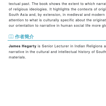
textual past. The book shows the extent to which narrat
of religious ideologies. It highlights the contexts of or
South Asia and, by extension, in medieval and modern
attention to what is culturally specific about the origi
our orientation to narrative in human social life more gl
作者簡介
James Hegarty
is Senior Lecturer in Indian Religions at
narrative in the cultural and intellectual history of S
materials.