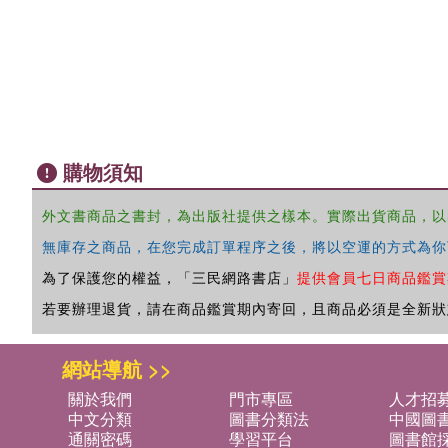
購物須知
外文書商品之書封，為出版社提供之樣本。實際出貨商品，以
無庫存之商品，在您完成訂單程序之後，將以空運的方式為你
為了保護您的權益，「三民網路書店」
提供會員七日商品鑑賞
若要辦理退貨，請在商品鑑賞期內寄回，且商品必須是全新狀
網站導航 >>
關於我們
門市專區
人才招
中文分類
圖書分類法
中國圖
通關密碼
學習平台
圖書館採