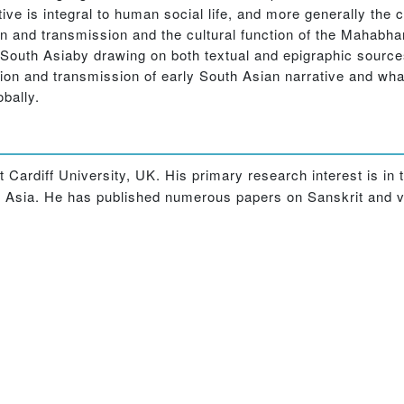
ive is integral to human social life, and more generally the
igin and transmission and the cultural function of the Mahabhar
 South Asiaby drawing on both textual and epigraphic sourc
nation and transmission of early South Asian narrative and wh
obally.
 Cardiff University, UK. His primary research interest is in t
outh Asia. He has published numerous papers on Sanskrit and 