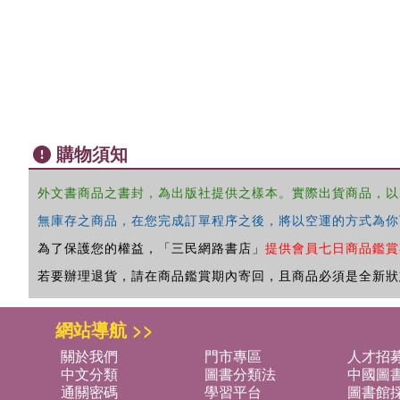
購物須知
外文書商品之書封，為出版社提供之樣本。實際出貨商品，以
無庫存之商品，在您完成訂單程序之後，將以空運的方式為你
為了保護您的權益，「三民網路書店」
提供會員七日商品鑑賞
若要辦理退貨，請在商品鑑賞期內寄回，且商品必須是全新狀
網站導航 >>
關於我們
門市專區
人才招
中文分類
圖書分類法
中國圖
通關密碼
學習平台
圖書館採