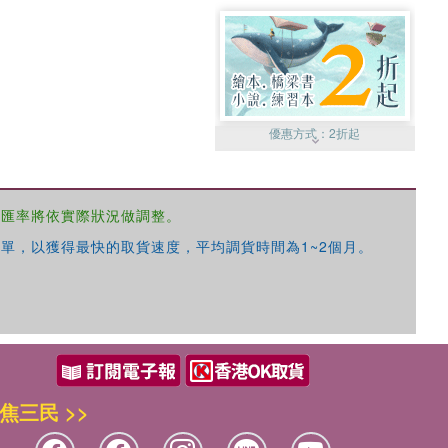
優惠方式：
2折起
，匯率將依實際狀況做調整。
單，以獲得最快的取貨速度，平均調貨時間為1~2個月。
優惠方式：
99元起
焦三民 >>
優惠方式：
熱賣中