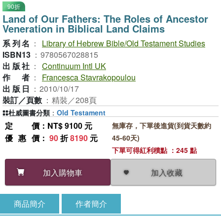
90折
Land of Our Fathers: The Roles of Ancestor
Veneration in Biblical Land Claims
系列名
：
Library of Hebrew Bible/Old Testament Studies
ISBN13
：
9780567028815
出版社
：
Continuum Intl UK
作者
：
Francesca Stavrakopoulou
出版日
：
2010/10/17
裝訂／頁數
：
精裝／208頁
杜威圖書分類
：
Old Testament
定價
：NT$ 9100 元
無庫存，下單後進貨(到貨天數約
優惠價
：
90
折
8190
元
45-60天)
下單可得紅利積點 ：245 點
加入收藏
加入購物車
商品簡介
作者簡介