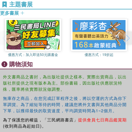
主題書展
claims to the land were won and lost.
更多書展
優惠方式：
加入即送50元購書金
優惠方式：
19折起
購物須知
外文書商品之書封，為出版社提供之樣本。實際出貨商品，以出
版社所提供之現有版本為主。部份書籍，因出版社供應狀況特
殊，匯率將依實際狀況做調整。
無庫存之商品，在您完成訂單程序之後，將以空運的方式為你下
單調貨。為了縮短等待的時間，建議您將外文書與其他商品分開
下單，以獲得最快的取貨速度，平均調貨時間為1~2個月。
為了保護您的權益，「三民網路書店」
提供會員七日商品鑑賞期
(收到商品為起始日)。