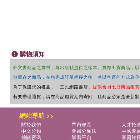
購物須知
外文書商品之書封，為出版社提供之樣本。實際出貨商品，以
無庫存之商品，在您完成訂單程序之後，將以空運的方式為你
為了保護您的權益，「三民網路書店」
提供會員七日商品鑑賞
若要辦理退貨，請在商品鑑賞期內寄回，且商品必須是全新狀
網站導航 >>
關於我們
門市專區
人才招
中文分類
圖書分類法
中國圖
通關密碼
學習平台
圖書館採