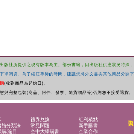
出版社所提供之現有版本為主。部份書籍，因出版社供應狀況特殊
下單調貨。為了縮短等待的時間，建議您將外文書與其他商品分開下
期
(收到商品為起始日)。
態與完整包裝(商品、附件、發票、隨貨贈品等)否則恕不接受退貨。
募
禮券兌換
紅利積點
聚
書館分類法
常見問題
新手購書
購/編目
空中大學購書
企業合作