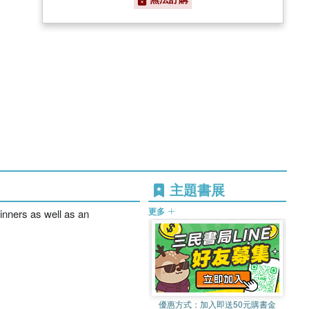
主題書展
更多
ginners as well as an
優惠方式：
加入即送50元購書金