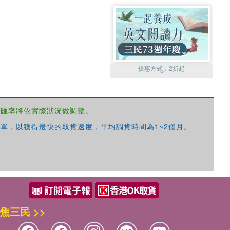
優惠方式：
2折起
，匯率將依實際狀況做調整。
單，以獲得最快的取貨速度，平均調貨時間為1~2個月。
優惠方式：
99元起
焦三民 >>
優惠方式：
熱賣中