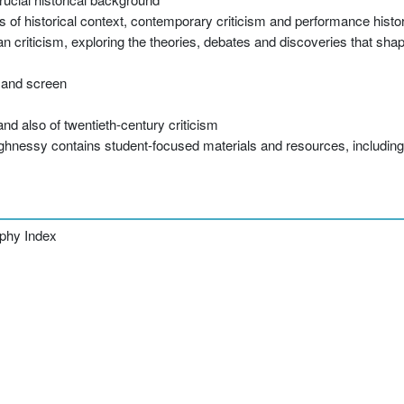
s of historical context, contemporary criticism and performance histo
n criticism, exploring the theories, debates and discoveries that sha
 and screen
nd also of twentieth-century criticism
essy contains student-focused materials and resources, including a
aphy Index