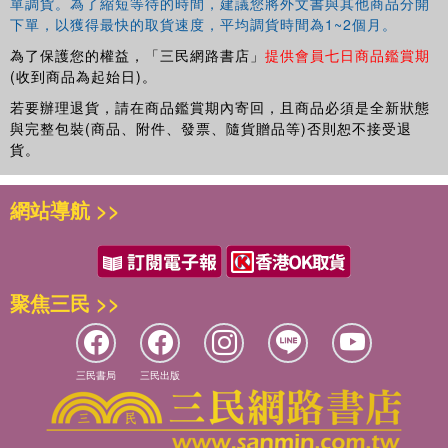
單調貨。為了縮短等待的時間，建議您將外文書與其他商品分開
下單，以獲得最快的取貨速度，平均調貨時間為1~2個月。
為了保護您的權益，「三民網路書店」
提供會員七日商品鑑賞期
(收到商品為起始日)。
若要辦理退貨，請在商品鑑賞期內寄回，且商品必須是全新狀態
與完整包裝(商品、附件、發票、隨貨贈品等)否則恕不接受退
貨。
網站導航 >>
聚焦三民 >>
三民書局
三民出版