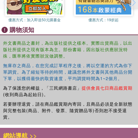
優惠方式：
加入即送50元購書金
優惠方式：
19折起
購物須知
外文書商品之書封，為出版社提供之樣本。實際出貨商品，以出
版社所提供之現有版本為主。部份書籍，因出版社供應狀況特
殊，匯率將依實際狀況做調整。
無庫存之商品，在您完成訂單程序之後，將以空運的方式為你下
單調貨。為了縮短等待的時間，建議您將外文書與其他商品分開
下單，以獲得最快的取貨速度，平均調貨時間為1~2個月。
為了保護您的權益，「三民網路書店」
提供會員七日商品鑑賞期
(收到商品為起始日)。
若要辦理退貨，請在商品鑑賞期內寄回，且商品必須是全新狀態
與完整包裝(商品、附件、發票、隨貨贈品等)否則恕不接受退
貨。
網站導航 >>