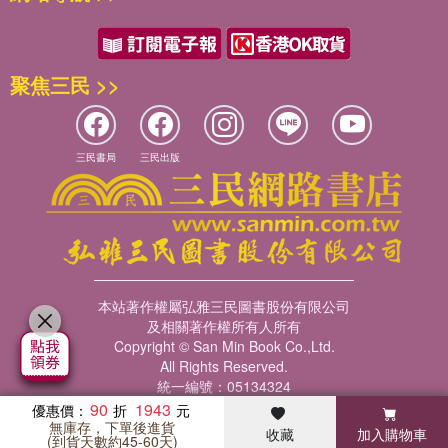
聚焦三民 >>
三民書局
三民出版
本站著作權屬弘雅三民圖書股份有限公司
及相關著作權所有人所有
Copyright © San Min Book Co.,Ltd.
All Rights Reserved.
統一編號：05134324
90
1943
優惠價：
無庫存，下單後進貨
收藏
加入購物車
暢銷榜
客服中心
收藏
瀏覽紀錄
會員專區
(到貨天數約45-60天)