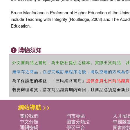
Bruce Macfarlane is Professor of Higher Education at the Uni
include Teaching with Integrity (Routledge, 2003) and The Acad
Education.
購物須知
外文書商品之書封，為出版社提供之樣本。實際出貨商品，以
無庫存之商品，在您完成訂單程序之後，將以空運的方式為你
為了保護您的權益，「三民網路書店」
提供會員七日商品鑑賞
若要辦理退貨，請在商品鑑賞期內寄回，且商品必須是全新狀
網站導航 >>
關於我們
門市專區
人才招
中文分類
圖書分類法
中國圖
通關密碼
學習平台
圖書館採