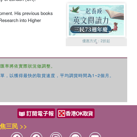
opment. His previous books
 Research into Higher
優惠方式：
2折起
，匯率將依實際狀況做調整。
單，以獲得最快的取貨速度，平均調貨時間為1~2個月。
優惠方式：
99元起
焦三民 >>
優惠方式：
熱賣中