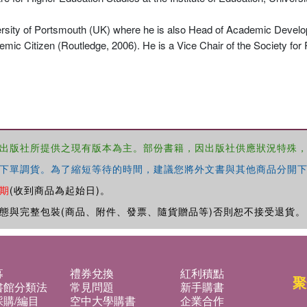
versity of Portsmouth (UK) where he is also Head of Academic Devel
emic Citizen (Routledge, 2006). He is a Vice Chair of the Society for
出版社所提供之現有版本為主。部份書籍，因出版社供應狀況特殊
下單調貨。為了縮短等待的時間，建議您將外文書與其他商品分開下
期
(收到商品為起始日)。
態與完整包裝(商品、附件、發票、隨貨贈品等)否則恕不接受退貨。
募
禮券兌換
紅利積點
聚
書館分類法
常見問題
新手購書
購/編目
空中大學購書
企業合作