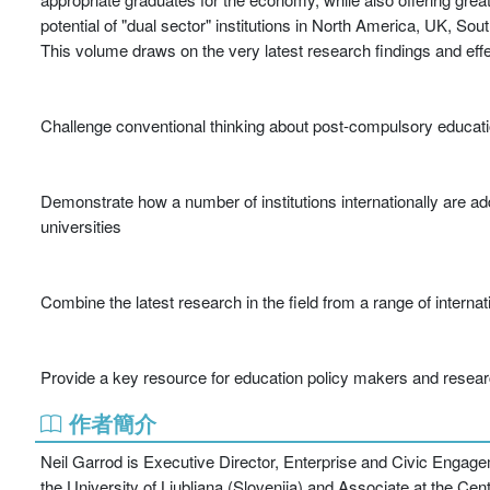
potential of "dual sector" institutions in North America, UK, Sou
This volume draws on the very latest research findings and effe
Challenge conventional thinking about post-compulsory educat
Demonstrate how a number of institutions internationally are ad
universities
Combine the latest research in the field from a range of internat
Provide a key resource for education policy makers and resear
作者簡介
Neil Garrod is Executive Director, Enterprise and Civic Engag
the University of Ljubljana (Slovenija) and Associate at the Cen