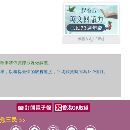
優惠方式：
2折起
，匯率將依實際狀況做調整。
單，以獲得最快的取貨速度，平均調貨時間為1~2個月。
優惠方式：
99元起
焦三民 >>
優惠方式：
熱賣中