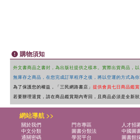
購物須知
外文書商品之書封，為出版社提供之樣本。實際出貨商品，以
無庫存之商品，在您完成訂單程序之後，將以空運的方式為你
為了保護您的權益，「三民網路書店」
提供會員七日商品鑑賞
若要辦理退貨，請在商品鑑賞期內寄回，且商品必須是全新狀
網站導航 >>
關於我們
門市專區
人才招
中文分類
圖書分類法
中國圖
通關密碼
學習平台
圖書館採